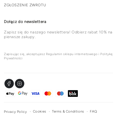
ZGŁOSZENIE ZWROTU
Dołącz do newslettera
Zapisz się do naszego newslettera! Odbierz rabat 10% na
pierwsze zakupy.
Zapisując się, akceptujesz Regulamin sklepu internetowego i Politykę
Prywatności
Facebook
Instagram
Metody
płatności
Cookies
Terms & Conditions
FAQ
Privacy Policy