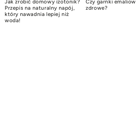
Jak zrobić domowy izotonik?
Czy garnki emaliowa
Przepis na naturalny napój,
zdrowe?
który nawadnia lepiej niż
woda!