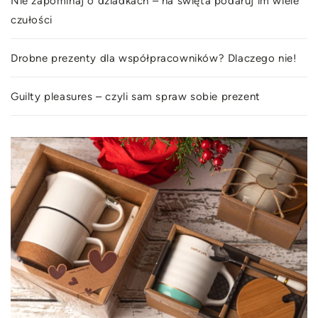
Nie zapominaj o dziadkach – na święta podaruj im wiele
czułości
Drobne prezenty dla współpracowników? Dlaczego nie!
Guilty pleasures – czyli sam spraw sobie prezent