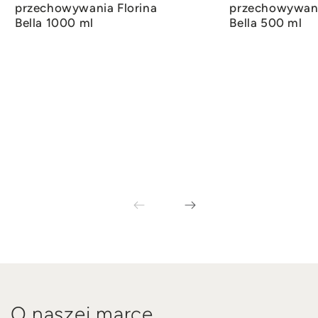
przechowywania Florina
przechowywani
Bella 1000 ml
Bella 500 ml
O naszej marce