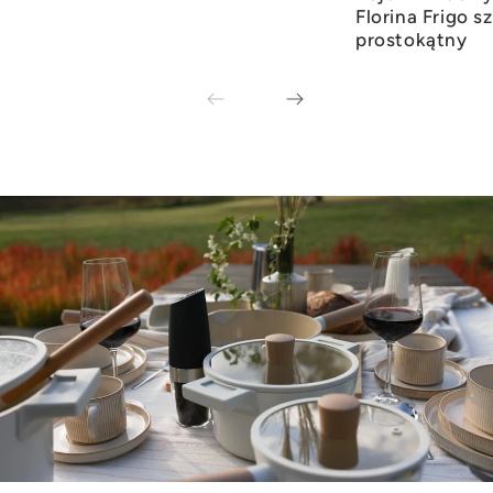
Florina Frigo s
prostokątny