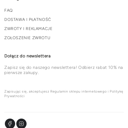
FAQ
DOSTAWA I PŁATNOŚĆ
ZWROTY I REKLAMACJE
ZGŁOSZENIE ZWROTU
Dołącz do newslettera
Zapisz się do naszego newslettera! Odbierz rabat 10% na
pierwsze zakupy.
Zapisując się, akceptujesz Regulamin sklepu internetowego i Politykę
Prywatności
Facebook
Instagram