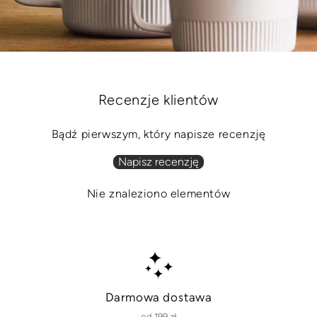
Recenzje klientów
Bądź pierwszym, który napisze recenzję
Napisz recenzję
Nie znaleziono elementów
Darmowa dostawa
od 199 zł