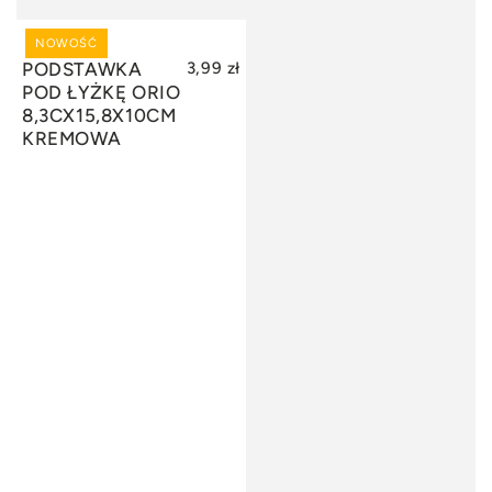
NOWOŚĆ
DODAJ DO KOSZYKA
PODSTAWKA
3,99 zł
POD ŁYŻKĘ ORIO
8,3CX15,8X10CM
KREMOWA