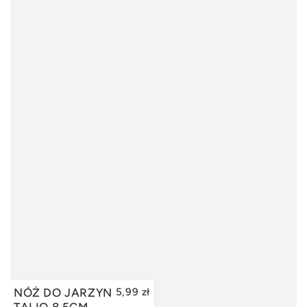
NÓŻ DO JARZYN
5,99 zł
DODAJ DO KOSZYKA