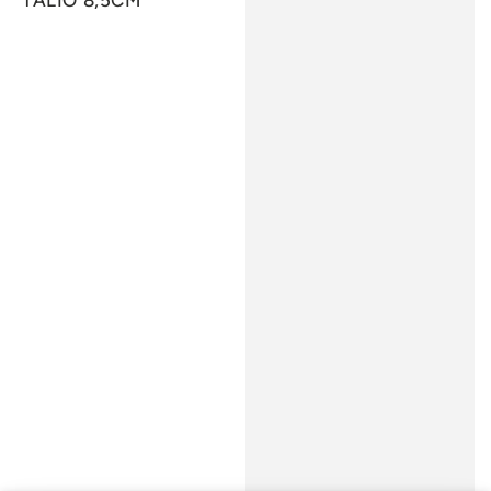
TALIO 8,5CM