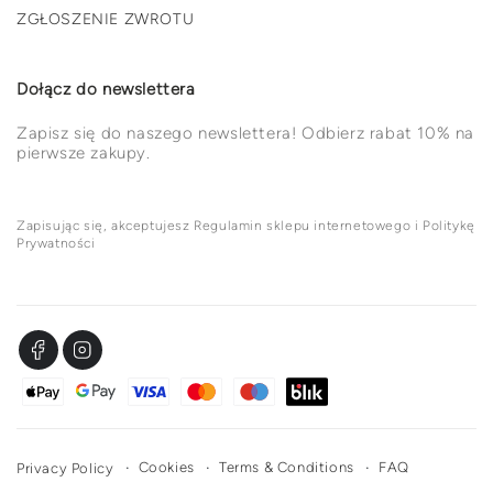
ZGŁOSZENIE ZWROTU
Dołącz do newslettera
Zapisz się do naszego newslettera! Odbierz rabat 10% na
pierwsze zakupy.
Zapisując się, akceptujesz Regulamin sklepu internetowego i Politykę
Prywatności
Facebook
Instagram
Metody
płatności
Cookies
Terms & Conditions
FAQ
Privacy Policy