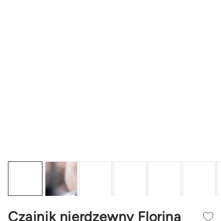
Czajnik nierdzewny Florina