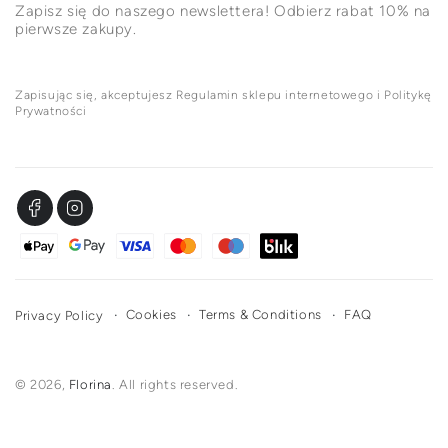
Zapisz się do naszego newslettera! Odbierz rabat 10% na
pierwsze zakupy.
Zapisując się, akceptujesz Regulamin sklepu internetowego i Politykę
Prywatności
Facebook
Instagram
Metody
płatności
Cookies
Terms & Conditions
FAQ
Privacy Policy
© 2026,
Florina
. All rights reserved.