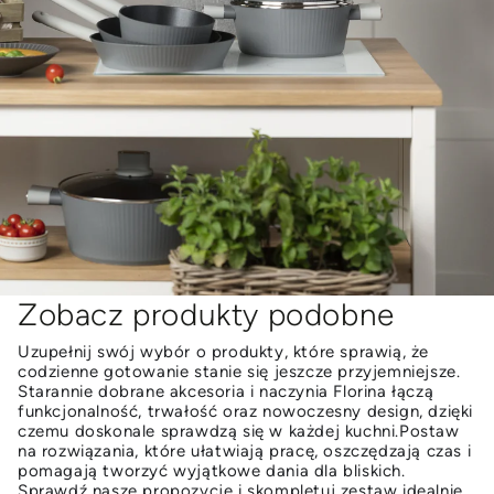
Zobacz produkty podobne
Uzupełnij swój wybór o produkty, które sprawią, że
codzienne gotowanie stanie się jeszcze przyjemniejsze.
Starannie dobrane akcesoria i naczynia Florina łączą
funkcjonalność, trwałość oraz nowoczesny design, dzięki
czemu doskonale sprawdzą się w każdej kuchni.Postaw
na rozwiązania, które ułatwiają pracę, oszczędzają czas i
pomagają tworzyć wyjątkowe dania dla bliskich.
Sprawdź nasze propozycje i skompletuj zestaw idealnie