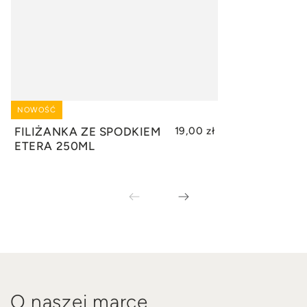
NOWOŚĆ
DODAJ DO KOSZYKA
FILIŻANKA ZE SPODKIEM
19,00 zł
ETERA 250ML
O naszej marce