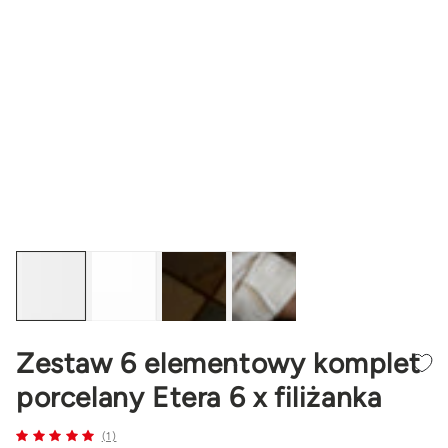
Zestaw 6 elementowy komplet
porcelany Etera 6 x filiżanka
(1)