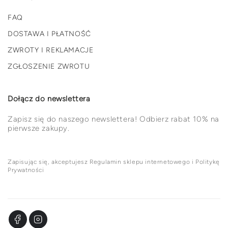
FAQ
DOSTAWA I PŁATNOŚĆ
ZWROTY I REKLAMACJE
ZGŁOSZENIE ZWROTU
Dołącz do newslettera
Zapisz się do naszego newslettera! Odbierz rabat 10% na
pierwsze zakupy.
Zapisując się, akceptujesz Regulamin sklepu internetowego i Politykę
Prywatności
Facebook
Instagram