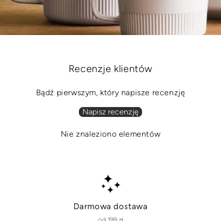
Recenzje klientów
Bądź pierwszym, który napisze recenzję
Napisz recenzję
Nie znaleziono elementów
Darmowa dostawa
od 199 zł