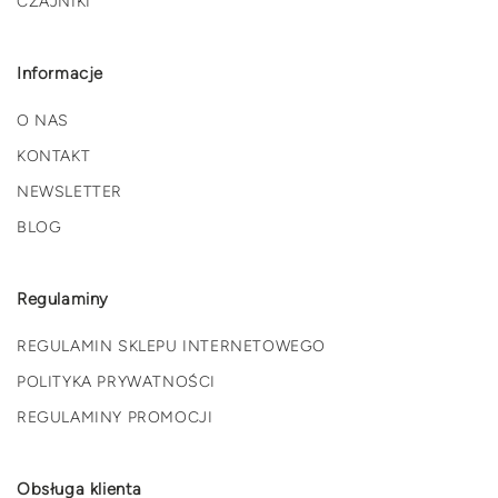
CZAJNIKI
Informacje
O NAS
KONTAKT
NEWSLETTER
BLOG
Regulaminy
REGULAMIN SKLEPU INTERNETOWEGO
POLITYKA PRYWATNOŚCI
REGULAMINY PROMOCJI
Obsługa klienta