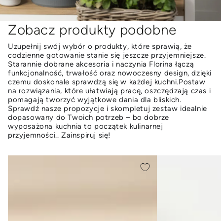
Zobacz produkty podobne
Uzupełnij swój wybór o produkty, które sprawią, że
codzienne gotowanie stanie się jeszcze przyjemniejsze.
Starannie dobrane akcesoria i naczynia Florina łączą
funkcjonalność, trwałość oraz nowoczesny design, dzięki
czemu doskonale sprawdzą się w każdej kuchni.Postaw
na rozwiązania, które ułatwiają pracę, oszczędzają czas i
pomagają tworzyć wyjątkowe dania dla bliskich.
Sprawdź nasze propozycje i skompletuj zestaw idealnie
dopasowany do Twoich potrzeb – bo dobrze
wyposażona kuchnia to początek kulinarnej
przyjemności.. Zainspiruj się!
FILIŻANKA
KUBEK
ZE
ETERA
SPODKIEM
350ML
ETERA
250ML