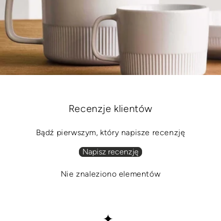
Recenzje klientów
Bądź pierwszym, który napisze recenzję
Napisz recenzję
Nie znaleziono elementów