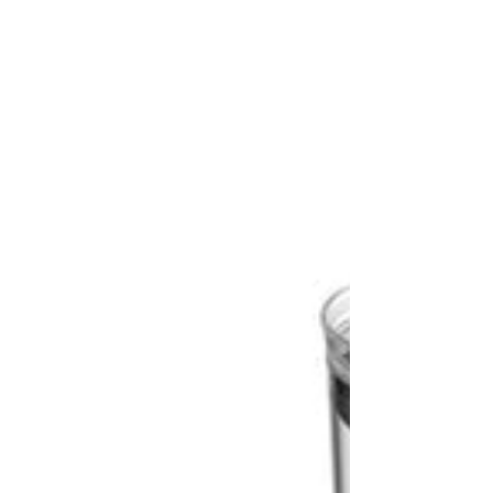
PRZECHOWYWANIA
PRZECHOWYWAN
ŻYWNOŚCI
ŻYWNOŚCI
PLASTIKOWY
PLASTIKOWY
KWADRATOWY
KWADRATOWY
CRYSTAL
CRYSTAL
700ML
1L