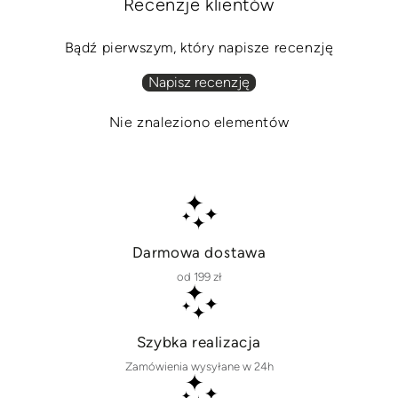
Recenzje klientów
Bądź pierwszym, który napisze recenzję
Napisz recenzję
Nie znaleziono elementów
Darmowa dostawa
od 199 zł
Szybka realizacja
Zamówienia wysyłane w 24h