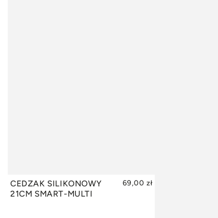
CEDZAK SILIKONOWY
69,00 zł
DODAJ DO KOSZYKA
21CM SMART-MULTI