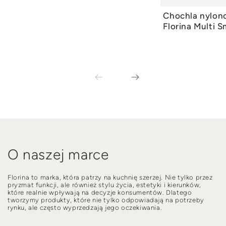
Chochla nylo
DODAJ
Florina Multi S
O naszej marce
Florina to marka, która patrzy na kuchnię szerzej. Nie tylko przez
pryzmat funkcji, ale również stylu życia, estetyki i kierunków,
które realnie wpływają na decyzje konsumentów. Dlatego
tworzymy produkty, które nie tylko odpowiadają na potrzeby
rynku, ale często wyprzedzają jego oczekiwania.