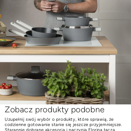
Zobacz produkty podobne
Uzupełnij swój wybór o produkty, które sprawią, że
codzienne gotowanie stanie się jeszcze przyjemniejsze.
Starannie dobrane akcesoria i naczynia Florina łączą