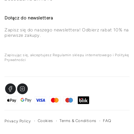
Dołącz do newslettera
Zapisz się do naszego newslettera! Odbierz rabat 10% na
pierwsze zakupy.
Zapisując się, akceptujesz Regulamin sklepu internetowego i Politykę
Prywatności
Facebook
Instagram
Metody
płatności
Cookies
Terms & Conditions
FAQ
Privacy Policy